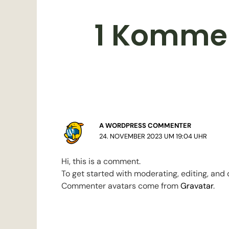
1 Kommen
A WORDPRESS COMMENTER
24. NOVEMBER 2023 UM 19:04 UHR
Hi, this is a comment.
To get started with moderating, editing, an
Commenter avatars come from
Gravatar
.