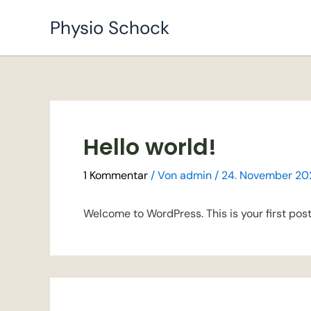
Zum
Physio Schock
Inhalt
springen
Hello world!
1 Kommentar
/ Von
admin
/
24. November 20
Welcome to WordPress. This is your first post. 