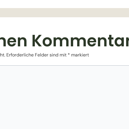
inen Kommenta
ht.
Erforderliche Felder sind mit
*
markiert