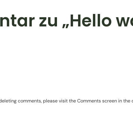
tar zu „Hello w
d deleting comments, please visit the Comments screen in the