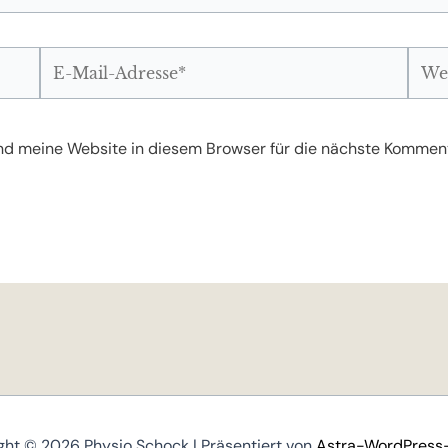
E-
Webs
Mail-
Adresse*
d meine Website in diesem Browser für die nächste Komment
ght © 2026 Physio Schock | Präsentiert von
Astra-WordPress